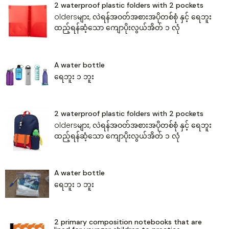
2 waterproof plastic folders with 2 pockets
oldersများ, လဲရန်အဝတ်အစားအပိုတစ်စုံ‌ နှင့် ရေဘူး
ထည့်ရန်ဆံ့သော ‌ကျောပိုးလွယ်အိတ် ၁ လုံ
A water bottle
‌ရေဘူး ၁ ဘူး
2 waterproof plastic folders with 2 pockets
oldersများ, လဲရန်အဝတ်အစားအပိုတစ်စုံ‌ နှင့် ရေဘူး
ထည့်ရန်ဆံ့သော ‌ကျောပိုးလွယ်အိတ် ၁ လုံ
A water bottle
‌ရေဘူး ၁ ဘူး
2 primary composition notebooks that are