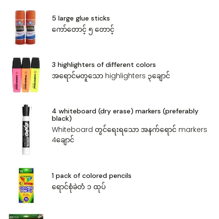
5 large glue sticks
ကော်တောင့် ၅ ‌တောင့်
3 highlighters of different colors
အ‌ရောင်မတူ‌သော highlighters ၃‌ချောင်
4 whiteboard (dry erase) markers (preferably
black)
Whiteboard တွင်‌ရေးရ‌သော အနက်‌ရောင် markers
4‌ချောင်
1 pack of colored pencils
‌ရောင်စုံခဲတံ ၁ ထုပ်