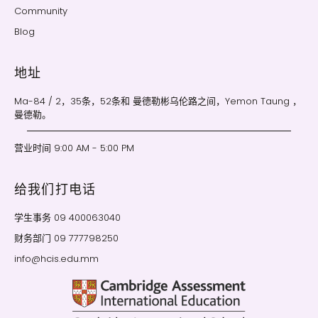
Community
Blog
地址
Ma-84 / 2，35条，52条和 曼德勒彬乌伦路之间，Yemon Taung ，
曼德勒。
营业时间 9:00 AM - 5:00 PM
给我们打电话
学生事务 09 400063040
财务部门 09 777798250
info@hcis.edu.mm