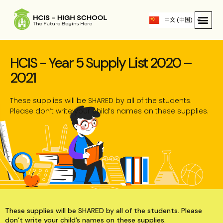
ဗမာစာ
中文 (中国)
English
HCIS - Year 5 Supply List 2020 –
2021
These supplies will be SHARED by all of the students.
Please don’t write your child’s names on these supplies.
These supplies will be SHARED by all of the students. Please
don’t write your child’s names on these supplies.