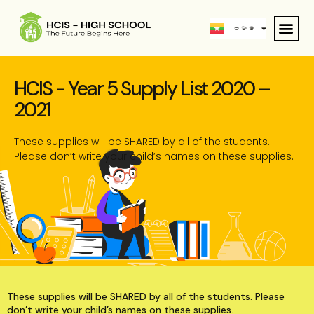
中文 (中国)
ဗမာစာ
English
HCIS - Year 5 Supply List 2020 –
2021
These supplies will be SHARED by all of the students.
Please don’t write your child’s names on these supplies.
These supplies will be SHARED by all of the students. Please
don’t write your child’s names on these supplies.