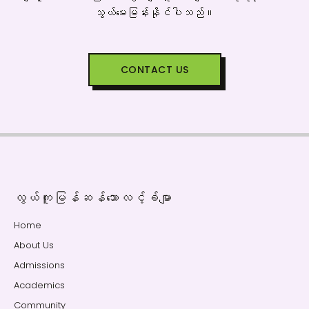
သွယ်‌မေးမြန်းနိုင်ပါသည်။
CONTACT US
လွယ်ကူမြန်ဆန်သောလင့်ခ်မျာ
Home
About Us
Admissions
Academics
Community