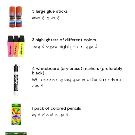
5 large glue sticks
ကော်တောင့် ၅ ‌တောင့်
3 highlighters of different colors
အ‌ရောင်မတူ‌သော highlighters ၃‌ချောင်
4 whiteboard (dry erase) markers (preferably
black)
Whiteboard တွင်‌ရေးရ‌သော အနက်‌ရောင် markers
4‌ချောင်
1 pack of colored pencils
‌ရောင်စုံခဲတံ ၁ ထုပ်