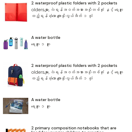
2 waterproof plastic folders with 2 pockets
oldersများ, လဲရန်အဝတ်အစားအပိုတစ်စုံ‌ နှင့် ရေဘူး
ထည့်ရန်ဆံ့သော ‌ကျောပိုးလွယ်အိတ် ၁ လုံ
A water bottle
‌ရေဘူး ၁ ဘူး
2 waterproof plastic folders with 2 pockets
oldersများ, လဲရန်အဝတ်အစားအပိုတစ်စုံ‌ နှင့် ရေဘူး
ထည့်ရန်ဆံ့သော ‌ကျောပိုးလွယ်အိတ် ၁ လုံ
A water bottle
‌ရေဘူး ၁ ဘူး
2 primary composition notebooks that are