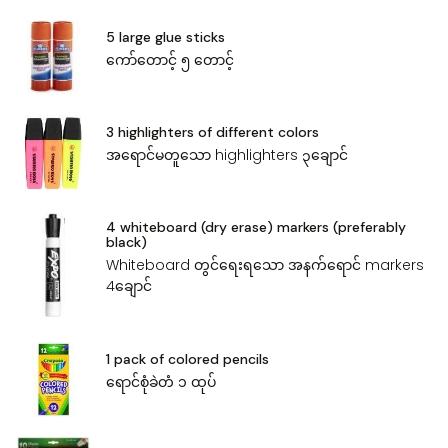
5 large glue sticks
ကော်တောင့် ၅ ‌တောင့်
3 highlighters of different colors
အ‌ရောင်မတူ‌သော highlighters ၃‌ချောင်
4 whiteboard (dry erase) markers (preferably
black)
Whiteboard တွင်‌ရေးရ‌သော အနက်‌ရောင် markers
4‌ချောင်
1 pack of colored pencils
‌ရောင်စုံခဲတံ ၁ ထုပ်