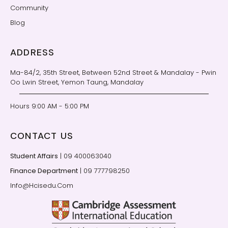
Community
Blog
ADDRESS
Ma-84/2, 35th Street, Between 52nd Street & Mandalay - Pwin
Oo Lwin Street, Yemon Taung, Mandalay
Hours 9:00 AM - 5:00 PM
CONTACT US
Student Affairs
| 09 400063040
Finance Department
| 09 777798250
Info@Hcisedu.Com