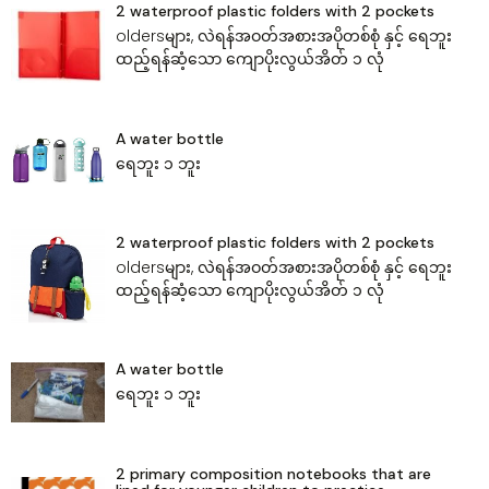
2 waterproof plastic folders with 2 pockets
oldersများ, လဲရန်အဝတ်အစားအပိုတစ်စုံ‌ နှင့် ရေဘူး
ထည့်ရန်ဆံ့သော ‌ကျောပိုးလွယ်အိတ် ၁ လုံ
A water bottle
‌ရေဘူး ၁ ဘူး
2 waterproof plastic folders with 2 pockets
oldersများ, လဲရန်အဝတ်အစားအပိုတစ်စုံ‌ နှင့် ရေဘူး
ထည့်ရန်ဆံ့သော ‌ကျောပိုးလွယ်အိတ် ၁ လုံ
A water bottle
‌ရေဘူး ၁ ဘူး
2 primary composition notebooks that are