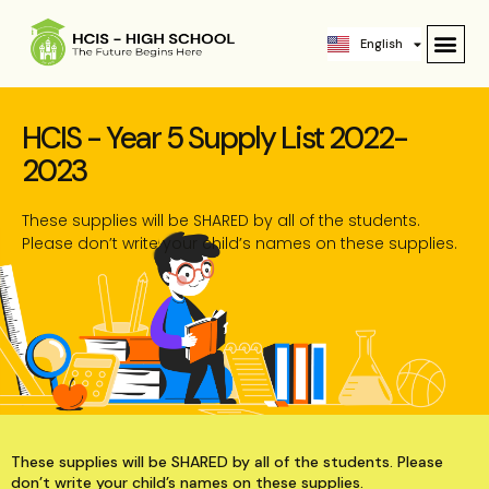
ဗမာစာ
English
中文 (中国)
HCIS - Year 5 Supply List 2022-
2023
These supplies will be SHARED by all of the students.
Please don’t write your child’s names on these supplies.
These supplies will be SHARED by all of the students. Please
don’t write your child’s names on these supplies.