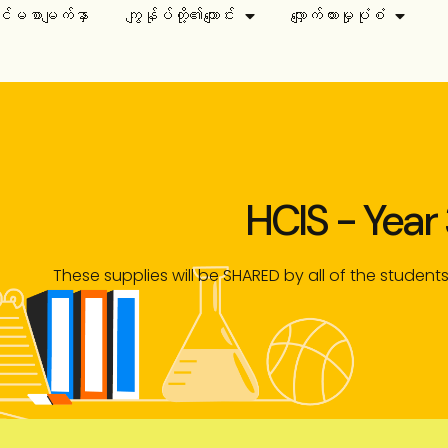
်မစာမျက်နှာ
ကျွန်ုပ်တို့၏ကျောင်း
လျှောက်ထားမှုပုံစံ
HCIS - Year
These supplies will be SHARED by all of the students