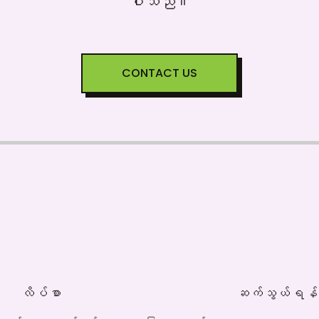
ပါသည်။
CONTACT US
လိပ်စာ
ဆက်သွယ်ရန်