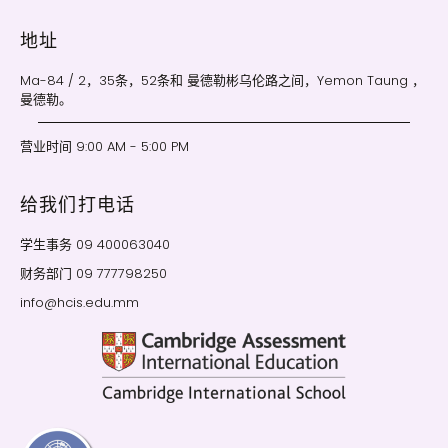
地址
Ma-84 / 2，35条，52条和 曼德勒彬乌伦路之间，Yemon Taung ，
曼德勒。
营业时间 9:00 AM - 5:00 PM
给我们打电话
学生事务 09 400063040
财务部门 09 777798250
info@hcis.edu.mm