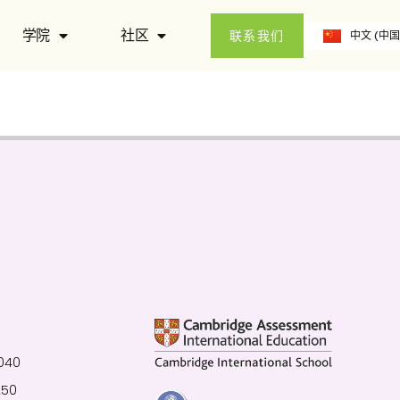
ဗမာစာ
学院
社区
中文 (中国
English
联系我们
040
250