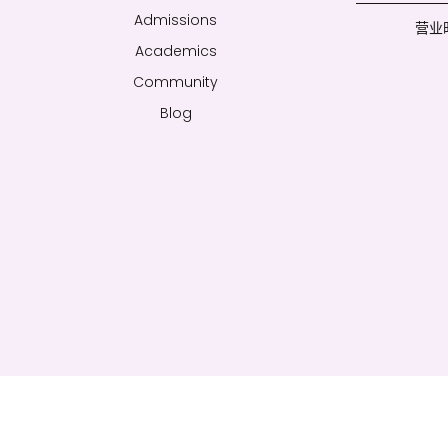
Admissions
营业时间
Academics
Community
Blog