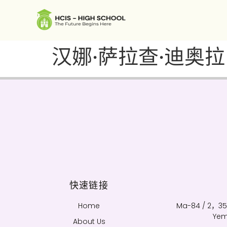
汉娜·萨拉查·迪奥拉
快速链接
Home
Ma-84 / 2
Ye
About Us