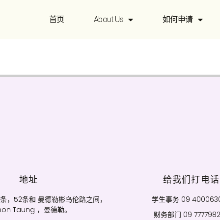
首页
About Us
如何申请
地址
给我们打电话
，35条，52条和 曼德勒彬乌伦路之间，
学生事务 09 400063
mon Taung ，曼德勒。
财务部门 09 777798