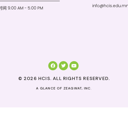
info@hcis.edu.m
 9:00 AM - 5:00 PM
© 2026 HCIS. ALL RIGHTS RESERVED.
A GLANCE OF
ZEAGWAT, INC.