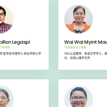
billon Legaspi
Wai Wai Myint Ma
| 菲律宾
行政副校长 | 缅甸
师 医学技术理学士 核化学硕士学
TEFL认证教师，英语文学学士，
位，应用心理学文凭