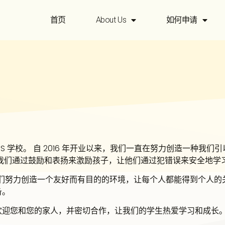
首页
About Us
如何申请
，
CIS 学校。 自 2016 年开业以来，我们一直在努力创造一种
 我们通过鼓励和表扬来激励孩子，让他们通过犯错误来安全地学
，我们努力创造一个友好而有目的的环境，让每个人都能得到个人
备。
欢迎您和您的家人，并密切合作，让我们的学生热爱学习和成长