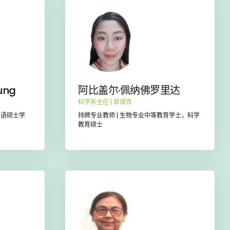
ung
阿比盖尔·佩纳佛罗里达
科学系主任 | 菲律宾
英语硕士学
持牌专业教师 | 生物专业中等教育学士，科学
教育硕士