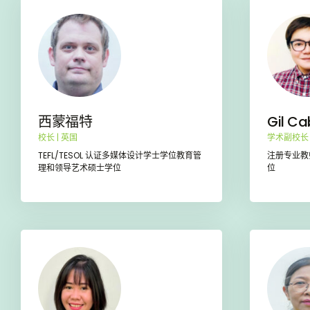
西蒙福特
Gil Ca
校长 | 英国
学术副校长 
TEFL/TESOL 认证多媒体设计学士学位教育管
注册专业教
理和领导艺术硕士学位
位