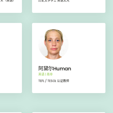
.A.（英语）
历史文学学士 英语文凭
阿黛尔Human
英语 | 南非
TEFL / TESOL 认证教师