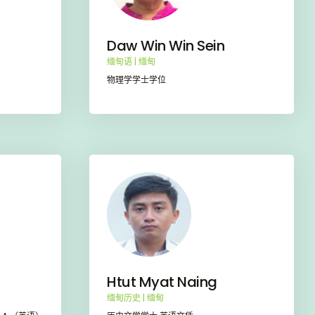
Daw Win Win Sein
缅甸语 | 缅甸
物理学学士学位
Htut Myat Naing
缅甸历史 | 缅甸