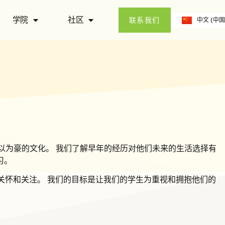
ဗမာစာ
学院
社区
中文 (中国
English
联系我们
我们引以为豪的文化。 我们了解早年的经历对他们未来的生活选择有
习。
的关怀和关注。 我们的目标是让我们的学生为重视和拥抱他们的
。