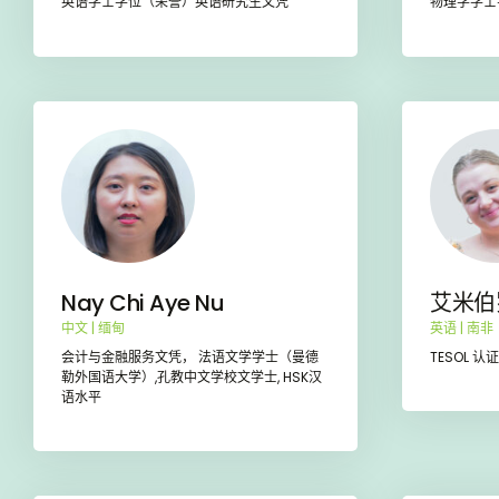
英语学士学位（荣誉）英语研究生文凭
物理学学士
Nay Chi Aye Nu
艾米伯
中文 | 缅甸
英语 | 南非
会计与金融服务文凭， 法语文学学士（曼德
TESOL 
勒外国语大学）,孔教中文学校文学士, HSK汉
语水平