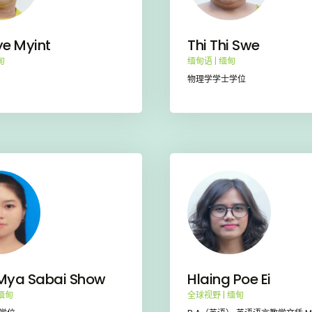
ye Myint
Thi Thi Swe
甸
缅甸语 | 缅甸
物理学学士学位
Mya Sabai Show
Hlaing Poe Ei
 缅甸
全球视野 | 缅甸