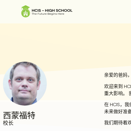
亲爱的爸妈
欢迎来到 H
重大影响。
在 HCIS
未来做好准
西蒙福特
校长
我们期待着