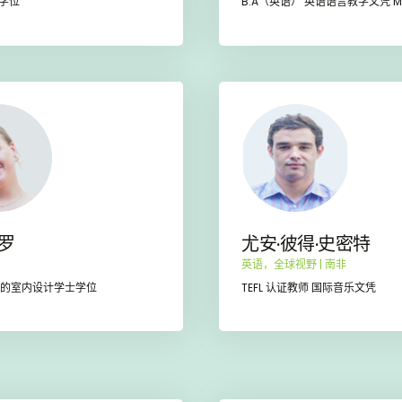
学位
B.A（英语） 英语语言教学文凭 M
罗
尤安·彼得·史密特
英语，全球视野 | 南非
认证的室内设计学士学位
TEFL 认证教师 国际音乐文凭