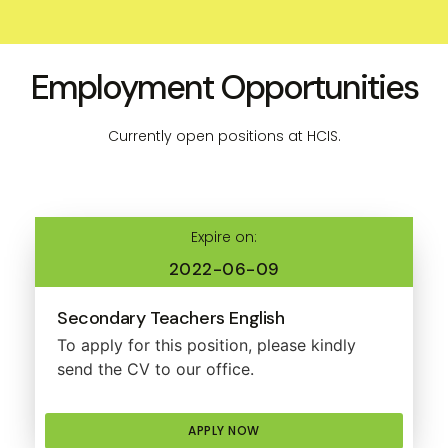
Employment Opportunities
Currently open positions at HCIS.
Expire on:
2022-06-09
Secondary Teachers English
To apply for this position, please kindly
send the CV to our office.
APPLY NOW