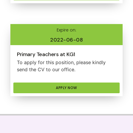
Expire on:
2022-06-08
Primary Teachers at KG1
To apply for this position, please kindly
send the CV to our office.
APPLY NOW